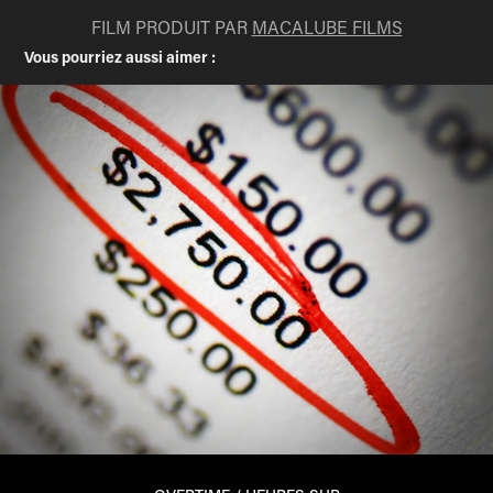
FILM PRODUIT PAR
MACALUBE FILMS
Vous pourriez aussi aimer :