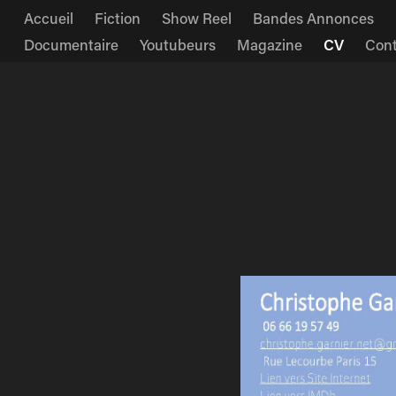
Accueil
Fiction
Show Reel
Bandes Annonces
Documentaire
Youtubeurs
Magazine
CV
Cont