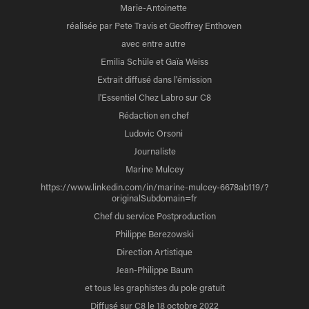
Marie-Antoinette
réalisée par Pete Travis et Geoffrey Enthoven
avec entre autre
Emilia Schüle et Gaïa Weiss
Extrait diffusé dans l'émission
l'Essentiel Chez Labro sur C8
Rédaction en chef
Ludovic Orsoni
Journaliste
Marine Mulcey
https://www.linkedin.com/in/marine-mulcey-6678ab119/?
originalSubdomain=fr
Chef du service Postproduction
Philippe Berezowski
Direction Artistique
Jean-Philippe Baum
et tous les graphistes du pole gratuit
Diffusé sur C8 le 18 octobre 2022