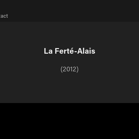
act
La Ferté-Alais
(2012)