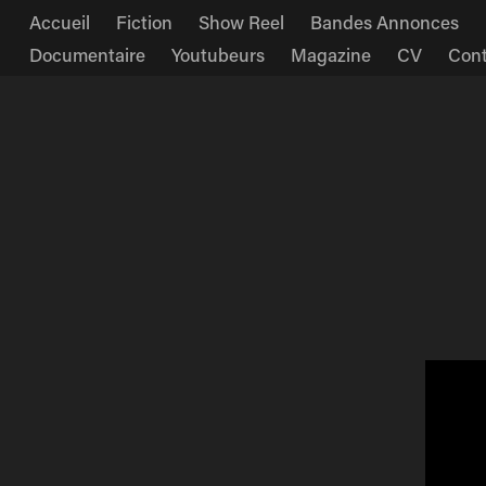
Accueil
Fiction
Show Reel
Bandes Annonces
Documentaire
Youtubeurs
Magazine
CV
Cont